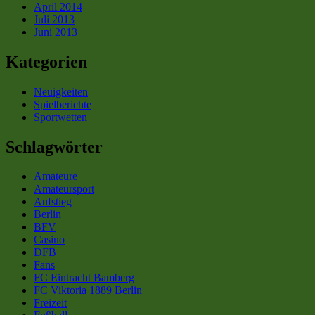
April 2014
Juli 2013
Juni 2013
Kategorien
Neuigkeiten
Spielberichte
Sportwetten
Schlagwörter
Amateure
Amateursport
Aufstieg
Berlin
BFV
Casino
DFB
Fans
FC Eintracht Bamberg
FC Viktoria 1889 Berlin
Freizeit