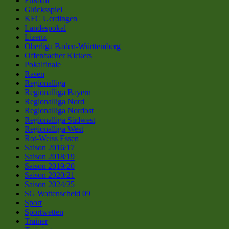
Fußball
Glücksspiel
KFC Uerdingen
Landespokal
Lizenz
Oberliga Baden-Württemberg
Offenbacher Kickers
Pokalfinale
Rasen
Regionalliga
Regionalliga Bayern
Regionalliga Nord
Regionalliga Nordost
Regionalliga Südwest
Regionalliga West
Rot-Weiss Essen
Saison 2016/17
Saison 2018/19
Saison 2019/20
Saison 2020/21
Saison 2024/25
SG Wattenscheid 09
Sport
Sportwetten
Trainer