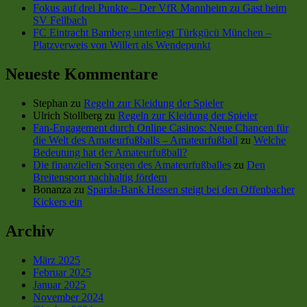
Fokus auf drei Punkte – Der VfR Mannheim zu Gast beim
SV Fellbach
FC Eintracht Bamberg unterliegt Türkgücü München –
Platzverweis von Willert als Wendepunkt
Neueste Kommentare
Stephan
zu
Regeln zur Kleidung der Spieler
Ulrich Stollberg
zu
Regeln zur Kleidung der Spieler
Fan-Engagement durch Online Casinos: Neue Chancen für
die Welt des Amateurfußballs – Amateurfußball
zu
Welche
Bedeutung hat der Amateurfußball?
Die finanziellen Sorgen des Amateurfußballes
zu
Den
Breitensport nachhaltig fördern
Bonanza
zu
Sparda-Bank Hessen steigt bei den Offenbacher
Kickers ein
Archiv
März 2025
Februar 2025
Januar 2025
November 2024