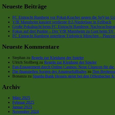
Neueste Beiträge
FC Eintracht Bamberg vor Pokal-Kracher gegen die SpVgg Un
VfR Mannheim kassiert verdiente 0:2-Niederlage in Fellbach
Große Pokalnacht beim FC Eintracht Bamberg: Nachwuchsteam
Fokus auf drei Punkte – Der VfR Mannheim zu Gast beim SV 
FC Eintracht Bamberg unterliegt Türkgücü München – Platzve
Neueste Kommentare
Stephan
zu
Regeln zur Kleidung der Spieler
Ulrich Stollberg
zu
Regeln zur Kleidung der Spieler
Fan-Engagement durch Online Casinos: Neue Chancen für die 
Die finanziellen Sorgen des Amateurfußballes
zu
Den Breitensp
Bonanza
zu
Sparda-Bank Hessen steigt bei den Offenbacher Ki
Archiv
März 2025
Februar 2025
Januar 2025
November 2024