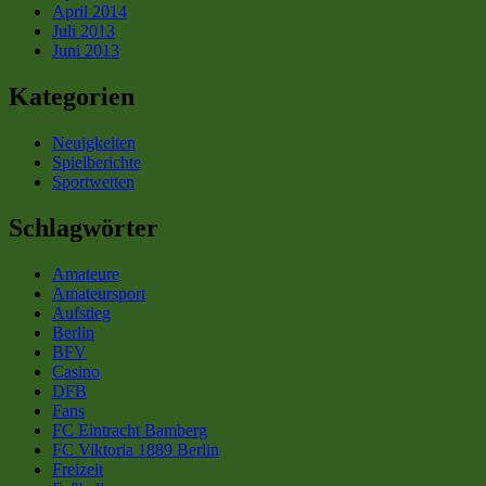
April 2014
Juli 2013
Juni 2013
Kategorien
Neuigkeiten
Spielberichte
Sportwetten
Schlagwörter
Amateure
Amateursport
Aufstieg
Berlin
BFV
Casino
DFB
Fans
FC Eintracht Bamberg
FC Viktoria 1889 Berlin
Freizeit