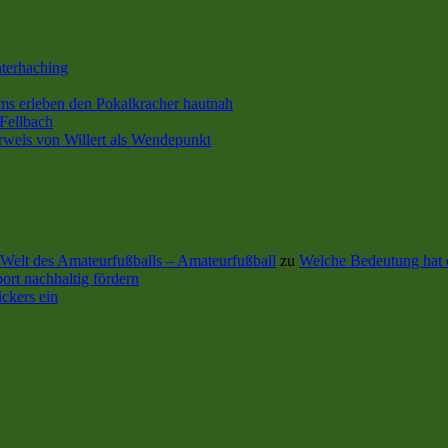
terhaching
s erleben den Pokalkracher hautnah
Fellbach
rweis von Willert als Wendepunkt
Welt des Amateurfußballs – Amateurfußball
zu
Welche Bedeutung hat 
ort nachhaltig fördern
ckers ein