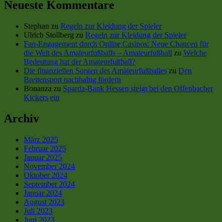
Neueste Kommentare
Stephan
zu
Regeln zur Kleidung der Spieler
Ulrich Stollberg
zu
Regeln zur Kleidung der Spieler
Fan-Engagement durch Online Casinos: Neue Chancen für
die Welt des Amateurfußballs – Amateurfußball
zu
Welche
Bedeutung hat der Amateurfußball?
Die finanziellen Sorgen des Amateurfußballes
zu
Den
Breitensport nachhaltig fördern
Bonanza
zu
Sparda-Bank Hessen steigt bei den Offenbacher
Kickers ein
Archiv
März 2025
Februar 2025
Januar 2025
November 2024
Oktober 2024
September 2024
Januar 2024
August 2023
Juli 2023
Juni 2023