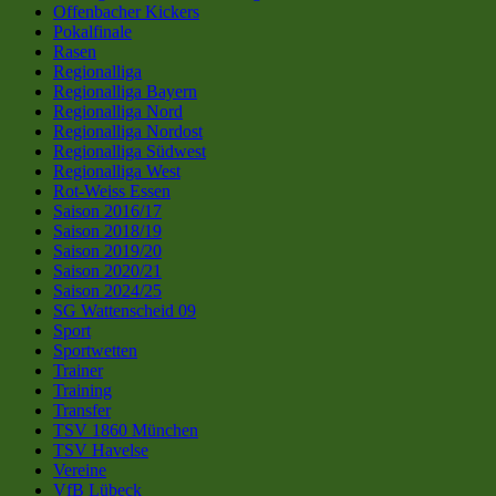
Offenbacher Kickers
Pokalfinale
Rasen
Regionalliga
Regionalliga Bayern
Regionalliga Nord
Regionalliga Nordost
Regionalliga Südwest
Regionalliga West
Rot-Weiss Essen
Saison 2016/17
Saison 2018/19
Saison 2019/20
Saison 2020/21
Saison 2024/25
SG Wattenscheid 09
Sport
Sportwetten
Trainer
Training
Transfer
TSV 1860 München
TSV Havelse
Vereine
VfB Lübeck