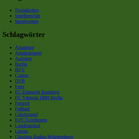
Neuigkeiten
Spielberichte
Sportwetten
Schlagwörter
Amateure
Amateursport
Aufstieg
Berlin
BFV
Casino
DFB
Fans
FC Eintracht Bamberg
FC Viktoria 1889 Berlin
Freizeit
Fußball
Glücksspiel
KFC Uerdingen
Landespokal
Lizenz
Oberliga Baden-Württemberg