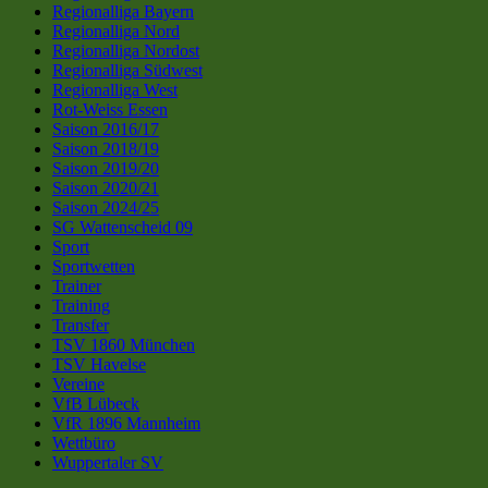
Regionalliga Bayern
Regionalliga Nord
Regionalliga Nordost
Regionalliga Südwest
Regionalliga West
Rot-Weiss Essen
Saison 2016/17
Saison 2018/19
Saison 2019/20
Saison 2020/21
Saison 2024/25
SG Wattenscheid 09
Sport
Sportwetten
Trainer
Training
Transfer
TSV 1860 München
TSV Havelse
Vereine
VfB Lübeck
VfR 1896 Mannheim
Wettbüro
Wuppertaler SV