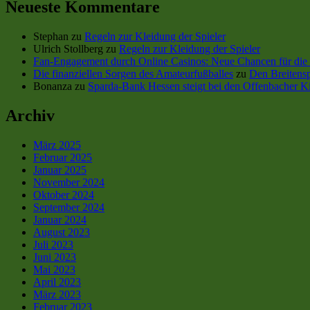
Neueste Kommentare
Stephan
zu
Regeln zur Kleidung der Spieler
Ulrich Stollberg
zu
Regeln zur Kleidung der Spieler
Fan-Engagement durch Online Casinos: Neue Chancen für die 
Die finanziellen Sorgen des Amateurfußballes
zu
Den Breitensp
Bonanza
zu
Sparda-Bank Hessen steigt bei den Offenbacher Ki
Archiv
März 2025
Februar 2025
Januar 2025
November 2024
Oktober 2024
September 2024
Januar 2024
August 2023
Juli 2023
Juni 2023
Mai 2023
April 2023
März 2023
Februar 2023