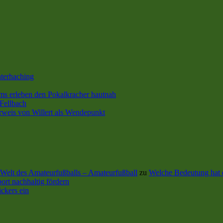
terhaching
s erleben den Pokalkracher hautnah
Fellbach
rweis von Willert als Wendepunkt
Welt des Amateurfußballs – Amateurfußball
zu
Welche Bedeutung hat 
ort nachhaltig fördern
ckers ein