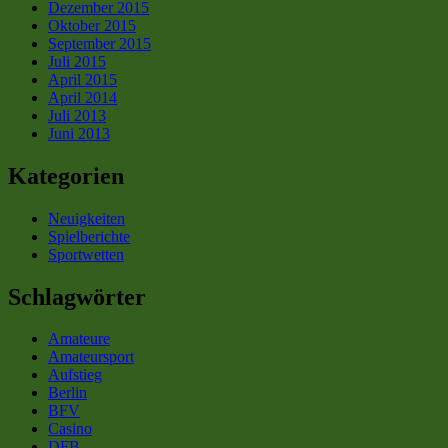
Dezember 2015
Oktober 2015
September 2015
Juli 2015
April 2015
April 2014
Juli 2013
Juni 2013
Kategorien
Neuigkeiten
Spielberichte
Sportwetten
Schlagwörter
Amateure
Amateursport
Aufstieg
Berlin
BFV
Casino
DFB