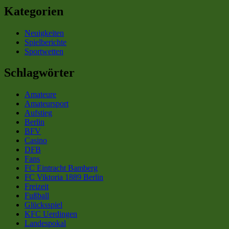
Kategorien
Neuigkeiten
Spielberichte
Sportwetten
Schlagwörter
Amateure
Amateursport
Aufstieg
Berlin
BFV
Casino
DFB
Fans
FC Eintracht Bamberg
FC Viktoria 1889 Berlin
Freizeit
Fußball
Glücksspiel
KFC Uerdingen
Landespokal