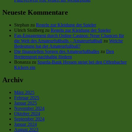
Neueste Kommentare
Stephan
zu
Regeln zur Kleidung der Spieler
Ulrich Stollberg
zu
Regeln zur Kleidung der Spieler
Fan-Engagement durch Online Casinos: Neue Chancen für
die Welt des Amateurfußballs – Amateurfußball
zu
Welche
Bedeutung hat der Amateurfußball?
Die finanziellen Sorgen des Amateurfußballes
zu
Den
Breitensport nachhaltig fördern
Bonanza
zu
Sparda-Bank Hessen steigt bei den Offenbacher
Kickers ein
Archiv
März 2025
Februar 2025
Januar 2025
November 2024
Oktober 2024
September 2024
Januar 2024
August 2023