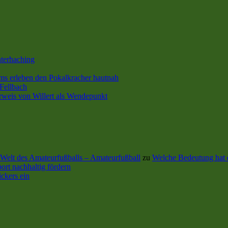
terhaching
s erleben den Pokalkracher hautnah
Fellbach
rweis von Willert als Wendepunkt
Welt des Amateurfußballs – Amateurfußball
zu
Welche Bedeutung hat 
ort nachhaltig fördern
ckers ein