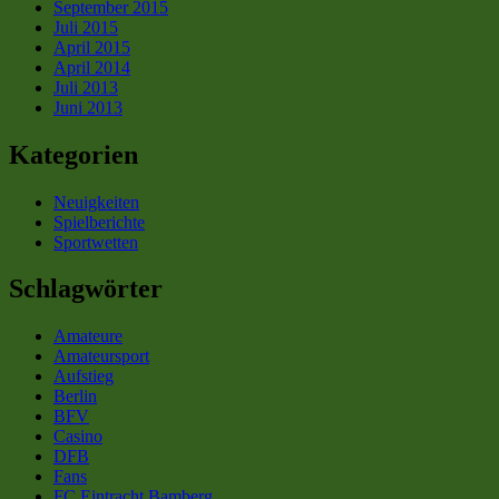
September 2015
Juli 2015
April 2015
April 2014
Juli 2013
Juni 2013
Kategorien
Neuigkeiten
Spielberichte
Sportwetten
Schlagwörter
Amateure
Amateursport
Aufstieg
Berlin
BFV
Casino
DFB
Fans
FC Eintracht Bamberg