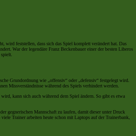
 wird feststellen, dass sich das Spiel komplett verändert hat. Das
rändert. War der legendäre Franz Beckenbauer einer der besten Liberos
spielt.
tische Grundordnung wie „offensiv“ oder „defensiv“ festgelegt wird.
önnen Missverständnisse während des Spiels verhindert werden.
t wird, kann sich auch während dem Spiel ändern. So gibt es etwa
der gegnerischen Mannschaft zu laufen, damit dieser unter Druck
ele Trainer arbeiten heute schon mit Laptops auf der Trainerbank,