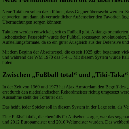
Neue Taktiken sollen dazu führen, dass Gegner überrascht werden. So
entwerfen, um dann als vermeintlicher Außenseiter den Favoriten är
Überraschungen sorgen könnten.
Taktiken werden entwickelt, seit es Fußball gibt. Anfangs orientiert
„schottischen Passspiel“ wurde der Fußball sozusagen revolutioniert
Aufstellungsformate, da so ein guter Ausgleich aus der Defensive un
Mit dem Beginn der Abseitsregel, die es seit 1925 gibt, begannen viel
und während der WM 1970 das 5-4-1. Mit diesem System wurde Italien
holen.
Zwischen „Fußball total“ und „Tiki-Taka“
In der Zeit von 1969 und 1973 hat Ajax Amsterdam den Begriff des „t
erst durch den niederländischen Rekordmeister richtig umgesetzt werd
Ausnahme stellt der Torhüter dar.
Das heißt, jeder Spieler soll in diesem System in der Lage sein, als Ve
Eine Fußballtaktik, die ebenfalls für Aufsehen sorgte, war das soge
und 2012 Europameister und 2010 Weltmeister wurden. Das weltberüh