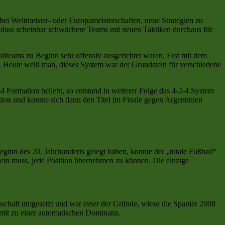
ei Weltmeister- oder Europameisterschaften, neue Strategien zu
, dass scheinbar schwächere Teams mit neuen Taktiken durchaus für
allteams zu Beginn sehr offensiv ausgerichtet waren. Erst mit dem
t. Heute weiß man, dieses System war der Grundstein für verschiedene
-4 Formation beliebt, so entstand in weiterer Folge das 4-2-4 System
on und konnte sich dann den Titel im Finale gegen Argentinien
inn des 20. Jahrhunderts gelegt haben, konnte der „totale Fußball“
 sein muss, jede Position übernehmen zu können. Die einzige
nnschaft umgesetzt und war einer der Gründe, wieso die Spanier 2008
mit zu einer automatischen Dominanz.