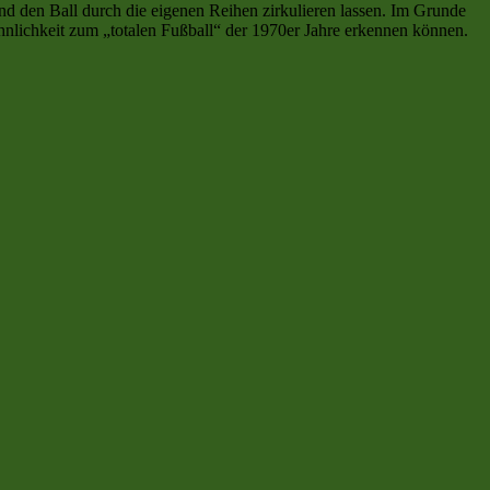
d den Ball durch die eigenen Reihen zirkulieren lassen. Im Grunde
Ähnlichkeit zum „totalen Fußball“ der 1970er Jahre erkennen können.