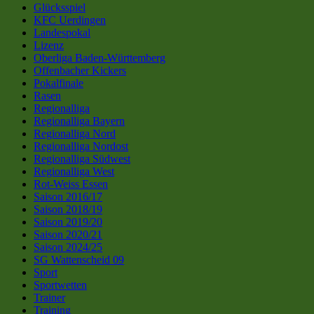
Glücksspiel
KFC Uerdingen
Landespokal
Lizenz
Oberliga Baden-Württemberg
Offenbacher Kickers
Pokalfinale
Rasen
Regionalliga
Regionalliga Bayern
Regionalliga Nord
Regionalliga Nordost
Regionalliga Südwest
Regionalliga West
Rot-Weiss Essen
Saison 2016/17
Saison 2018/19
Saison 2019/20
Saison 2020/21
Saison 2024/25
SG Wattenscheid 09
Sport
Sportwetten
Trainer
Training