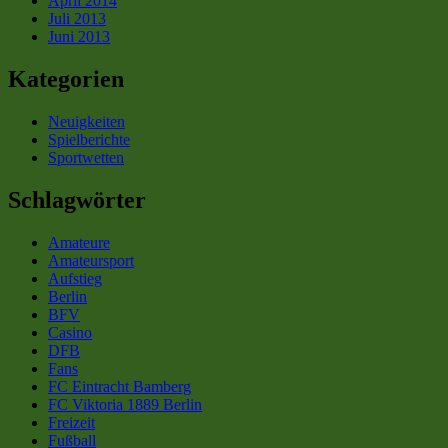
April 2014
Juli 2013
Juni 2013
Kategorien
Neuigkeiten
Spielberichte
Sportwetten
Schlagwörter
Amateure
Amateursport
Aufstieg
Berlin
BFV
Casino
DFB
Fans
FC Eintracht Bamberg
FC Viktoria 1889 Berlin
Freizeit
Fußball