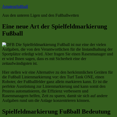
Zum
Amateurfußball
Inhalt
Aus den unteren Ligen und den Fußballwetten
springen
Eine neue Art der Spielfeldmarkierung
Fußball
Die Spielfeldmarkierung Fußball ist nur eine der vielen
Aufgaben, die von den Verantwortlichen für die Instandhaltung der
Sportplätze erledigt wird. Aber fragen Sie einen Rasenmanager und
er wird Ihnen sagen, dass es mit Sicherheit eine der
zeitaufwändigsten ist.
Hier stellen wir eine Alternative zu den herkömmlichen Geräten für
die Fußball Linienmarkierung vor: den Turf Tank ONE, einen
Roboter, der Fußballfelder ganz allein markieren kann. Er ist die
perfekte Ausrüstung zur Linienmarkierung und kann somit den
Prozess automatisieren, die Effizienz verbessern und
Rasenmanagern helfen, Zeit zu sparen, damit sie sich auf andere
Aufgaben rund um die Anlage konzentrieren können.
Spielfeldmarkierung Fußball Bedeutung