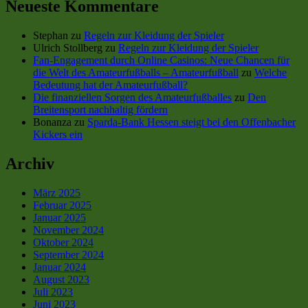
Neueste Kommentare
Stephan
zu
Regeln zur Kleidung der Spieler
Ulrich Stollberg
zu
Regeln zur Kleidung der Spieler
Fan-Engagement durch Online Casinos: Neue Chancen für
die Welt des Amateurfußballs – Amateurfußball
zu
Welche
Bedeutung hat der Amateurfußball?
Die finanziellen Sorgen des Amateurfußballes
zu
Den
Breitensport nachhaltig fördern
Bonanza
zu
Sparda-Bank Hessen steigt bei den Offenbacher
Kickers ein
Archiv
März 2025
Februar 2025
Januar 2025
November 2024
Oktober 2024
September 2024
Januar 2024
August 2023
Juli 2023
Juni 2023