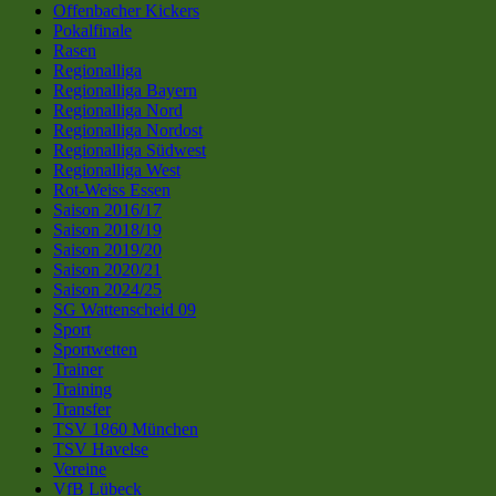
Offenbacher Kickers
Pokalfinale
Rasen
Regionalliga
Regionalliga Bayern
Regionalliga Nord
Regionalliga Nordost
Regionalliga Südwest
Regionalliga West
Rot-Weiss Essen
Saison 2016/17
Saison 2018/19
Saison 2019/20
Saison 2020/21
Saison 2024/25
SG Wattenscheid 09
Sport
Sportwetten
Trainer
Training
Transfer
TSV 1860 München
TSV Havelse
Vereine
VfB Lübeck