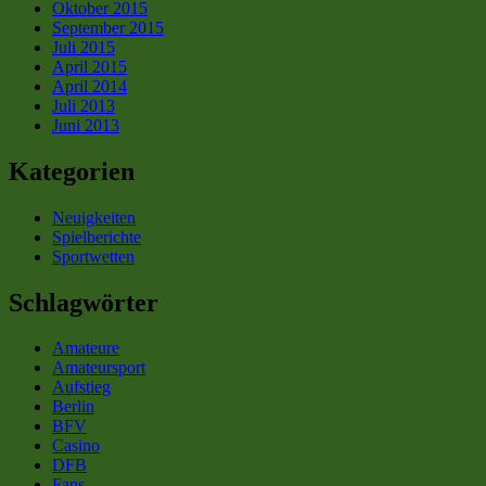
Oktober 2015
September 2015
Juli 2015
April 2015
April 2014
Juli 2013
Juni 2013
Kategorien
Neuigkeiten
Spielberichte
Sportwetten
Schlagwörter
Amateure
Amateursport
Aufstieg
Berlin
BFV
Casino
DFB
Fans