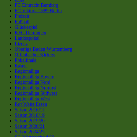
FC Eintracht Bamberg
FC Viktoria 1889 Berlin
Freizeit
Fußball
Glücksspiel
KFC Uerdingen
Landespokal
Lizenz
Oberliga Baden-Württemberg
Offenbacher Kickers
Pokalfinale
Rasen
Regionalliga
Regionalliga Bayern
Regionalliga Nord
Regionalliga Nordost
Regionalliga Südwest
Regionalliga West
Rot-Weiss Essen
Saison 2016/17
Saison 2018/19
Saison 2019/20
Saison 2020/21
Saison 2024/25