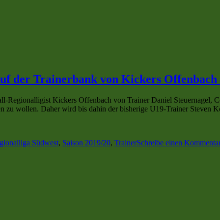
auf der Trainerbank von Kickers Offenbach 
l-Regionalligist Kickers Offenbach von Trainer Daniel Steuernagel, C
en zu wollen. Daher wird bis dahin der bisherige U19-Trainer Steven Ke
gionalliga Südwest
,
Saison 2019/20
,
Trainer
Schreibe einen Kommenta