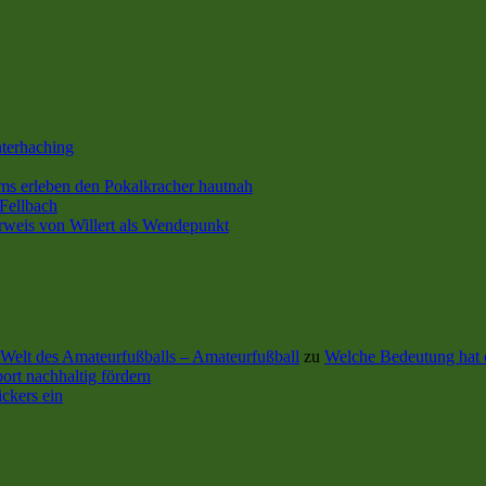
terhaching
s erleben den Pokalkracher hautnah
Fellbach
rweis von Willert als Wendepunkt
Welt des Amateurfußballs – Amateurfußball
zu
Welche Bedeutung hat 
ort nachhaltig fördern
ckers ein