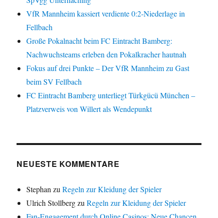
VfR Mannheim kassiert verdiente 0:2-Niederlage in
Fellbach
Große Pokalnacht beim FC Eintracht Bamberg:
Nachwuchsteams erleben den Pokalkracher hautnah
Fokus auf drei Punkte – Der VfR Mannheim zu Gast
beim SV Fellbach
FC Eintracht Bamberg unterliegt Türkgücü München –
Platzverweis von Willert als Wendepunkt
NEUESTE KOMMENTARE
Stephan
zu
Regeln zur Kleidung der Spieler
Ulrich Stollberg
zu
Regeln zur Kleidung der Spieler
Fan-Engagement durch Online Casinos: Neue Chancen