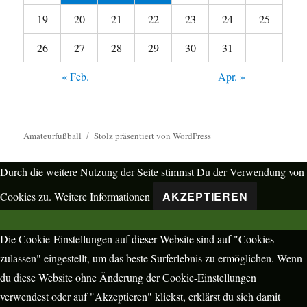
19
20
21
22
23
24
25
26
27
28
29
30
31
« Feb.
Apr. »
Amateurfußball
Stolz präsentiert von WordPress
Durch die weitere Nutzung der Seite stimmst Du der Verwendung von
AKZEPTIEREN
Cookies zu.
Weitere Informationen
Die Cookie-Einstellungen auf dieser Website sind auf "Cookies
zulassen" eingestellt, um das beste Surferlebnis zu ermöglichen. Wenn
du diese Website ohne Änderung der Cookie-Einstellungen
verwendest oder auf "Akzeptieren" klickst, erklärst du sich damit