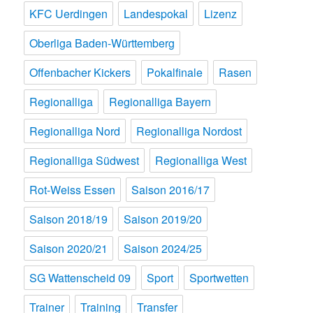
KFC Uerdingen
Landespokal
Lizenz
Oberliga Baden-Württemberg
Offenbacher Kickers
Pokalfinale
Rasen
Regionalliga
Regionalliga Bayern
Regionalliga Nord
Regionalliga Nordost
Regionalliga Südwest
Regionalliga West
Rot-Weiss Essen
Saison 2016/17
Saison 2018/19
Saison 2019/20
Saison 2020/21
Saison 2024/25
SG Wattenscheid 09
Sport
Sportwetten
Trainer
Training
Transfer