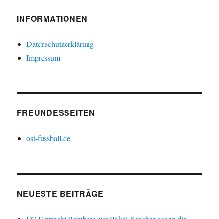
INFORMATIONEN
Datenschutzerklärung
Impressum
FREUNDESSEITEN
ost-fussball.de
NEUESTE BEITRÄGE
FC Eintracht Bamberg vor Pokal-Kracher gegen die