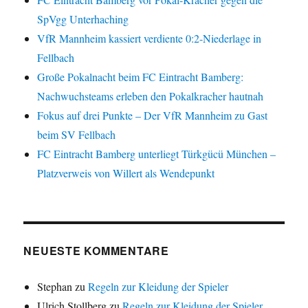
SpVgg Unterhaching
VfR Mannheim kassiert verdiente 0:2-Niederlage in
Fellbach
Große Pokalnacht beim FC Eintracht Bamberg:
Nachwuchsteams erleben den Pokalkracher hautnah
Fokus auf drei Punkte – Der VfR Mannheim zu Gast
beim SV Fellbach
FC Eintracht Bamberg unterliegt Türkgücü München –
Platzverweis von Willert als Wendepunkt
NEUESTE KOMMENTARE
Stephan
zu
Regeln zur Kleidung der Spieler
Ulrich Stollberg
zu
Regeln zur Kleidung der Spieler