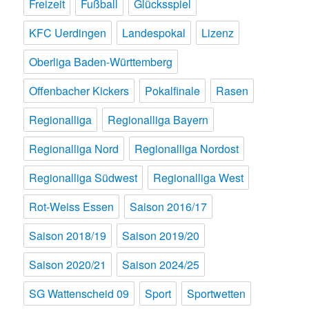
Freizeit
Fußball
Glücksspiel
KFC Uerdingen
Landespokal
Lizenz
Oberliga Baden-Württemberg
Offenbacher Kickers
Pokalfinale
Rasen
Regionalliga
Regionalliga Bayern
Regionalliga Nord
Regionalliga Nordost
Regionalliga Südwest
Regionalliga West
Rot-Weiss Essen
Saison 2016/17
Saison 2018/19
Saison 2019/20
Saison 2020/21
Saison 2024/25
SG Wattenscheid 09
Sport
Sportwetten